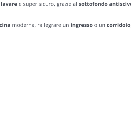
 lavare
e super sicuro, grazie al
sottofondo antisciv
cina
moderna, rallegrare un
ingresso
o un
corridoio