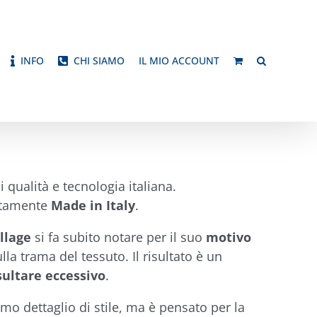
INFO
CHI SIAMO
IL MIO ACCOUNT
i qualità e tecnologia italiana.
etamente
Made in Italy
.
llage
si fa subito notare per il suo
motivo
la trama del tessuto. Il risultato è un
sultare eccessivo
.
mo dettaglio di stile, ma è pensato per la