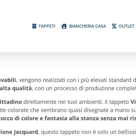
TAPPETI
BIANCHERIA CASA
OUTLET
avabili
, vengono realizzati con i più elevati standard d
 alta qualità
, con un processo di produzione compl
ittadino
direttamente nei tuoi ambienti. Il tappeto
Vi
sette colorate che sembrano quasi disegnate a mano sul
tocco di colore e fantasia alla stanza senza mai ri
zione Jacquard
, questo tappeto non è solo un bellissi