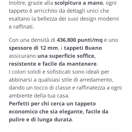
Inoltre, grazie alla
scolpitura a mano
, ogni
tappeto è arricchito da dettagli unici che
esaltano la bellezza dei suoi design moderni
e raffinati.
Con una densità di
436.800 punti/mq
e uno
spessore di 12 mm
, i
tappeti Bueno
assicurano
una superficie soffice,
resistente e facile da mantenere
.
I colori solidi e sofisticati sono ideali per
abbinarsi a qualsiasi stile di arredamento,
dando un tocco di classe e raffinatezza a ogni
ambiente della tua casa.
Perfetti per chi cerca un tappeto
economico che sia elegante, facile da
pulire e di lunga durata
.