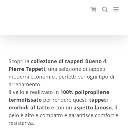
Salta
al
contenuto
Scopri la
collezione di tappeti Bueno
di
Pierre Tappeti
, una selezione di tappeti
moderni economici, perfetti per ogni tipo di
arredamento.
Il vello è realizzato in
100% polipropilene
termofissato
per rendere questi
tappeti
morbidi al tatto
e con un
aspetto lanoso
, il
pelo è alto e compatto e garantisce comfort e
resistenza.