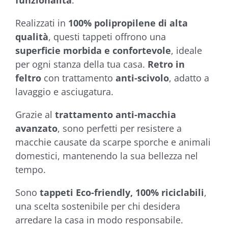
funzionalità
.
Realizzati in
100% polipropilene di alta
qualità
, questi tappeti offrono una
superficie morbida e confortevole
, ideale
per ogni stanza della tua casa.
Retro in
feltro
con trattamento
anti-scivolo
, adatto a
lavaggio e asciugatura.
Grazie al
trattamento anti-macchia
avanzato
, sono perfetti per resistere a
macchie causate da scarpe sporche e animali
domestici, mantenendo la sua bellezza nel
tempo.
Sono
tappeti Eco-friendly, 100% riciclabili
,
una scelta sostenibile per chi desidera
arredare la casa in modo responsabile.