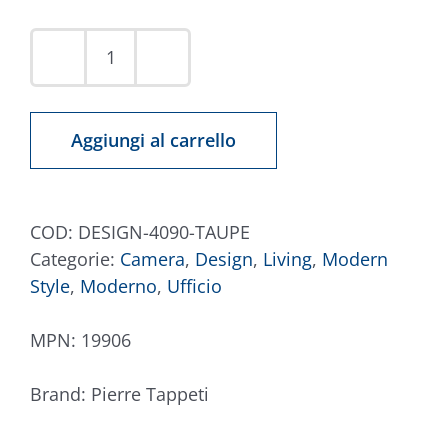
Tappeto
Design
4090
Aggiungi al carrello
Taupe
quantità
COD:
DESIGN-4090-TAUPE
Categorie:
Camera
,
Design
,
Living
,
Modern
Style
,
Moderno
,
Ufficio
MPN:
19906
Brand:
Pierre Tappeti