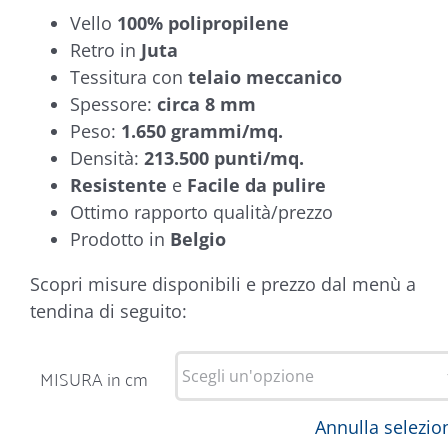
Vello
100% polipropilene
Retro in
Juta
Tessitura con
telaio meccanico
Spessore:
circa 8 mm
Peso:
1.650 grammi/mq.
Densità:
213.500 punti/mq.
Resistente
e
Facile da pulire
Ottimo rapporto qualità/prezzo
Prodotto in
Belgio
Scopri misure disponibili e prezzo dal menù a
tendina di seguito:
MISURA in cm
Annulla selezio