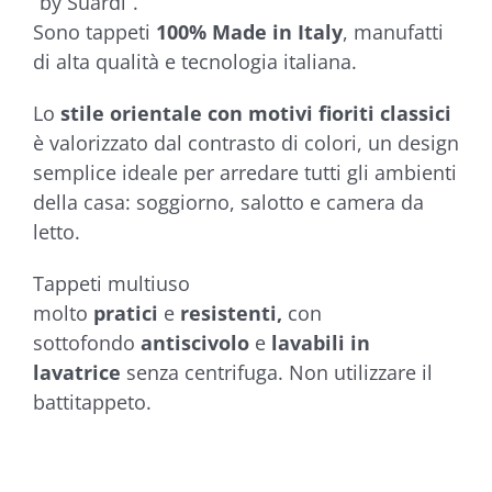
“by Suardi”.
Sono tappeti
100% Made in Italy
, manufatti
di alta qualità e tecnologia italiana.
Lo
stile orientale con motivi fioriti classici
è valorizzato dal contrasto di colori, un design
semplice ideale per arredare tutti gli ambienti
della casa: soggiorno, salotto e camera da
letto.
Tappeti multiuso
molto
pratici
e
resistenti,
con
sottofondo
antiscivolo
e
lavabili in
lavatrice
senza centrifuga. Non utilizzare il
battitappeto.