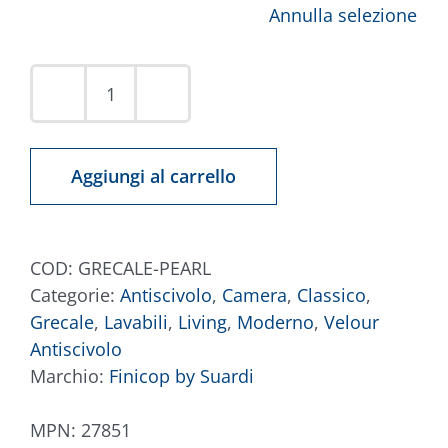
Annulla selezione
Tappeto
Grecale
Perla
Aggiungi al carrello
quantità
COD:
GRECALE-PEARL
Categorie:
Antiscivolo
,
Camera
,
Classico
,
Grecale
,
Lavabili
,
Living
,
Moderno
,
Velour
Antiscivolo
Marchio:
Finicop by Suardi
MPN:
27851