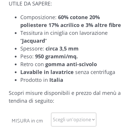
UTILE DA SAPERE:
Composizione:
60% cotone 20%
poliestere 17% acrilico e 3% altre fibre
Tessitura in ciniglia con lavorazione
“
Jacquard
“
Spessore:
circa 3,5 mm
Peso:
950 grammi/mq.
Retro con
gomma anti-scivolo
Lavabile in lavatrice
senza centrifuga
Prodotto in
Italia
Scopri misure disponibili e prezzo dal menù a
tendina di seguito:
MISURA in cm