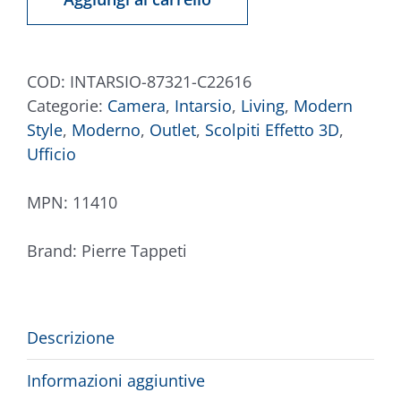
C22616
quantità
COD:
INTARSIO-87321-C22616
Categorie:
Camera
,
Intarsio
,
Living
,
Modern
Style
,
Moderno
,
Outlet
,
Scolpiti Effetto 3D
,
Ufficio
MPN:
11410
Brand:
Pierre Tappeti
Descrizione
Informazioni aggiuntive