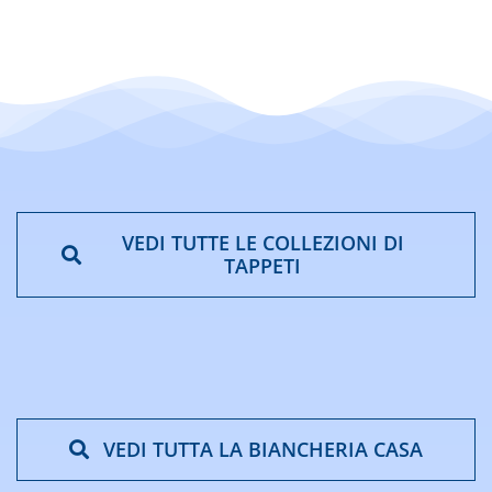
a
€207,13
VEDI TUTTE LE COLLEZIONI DI
TAPPETI
VEDI TUTTA LA BIANCHERIA CASA