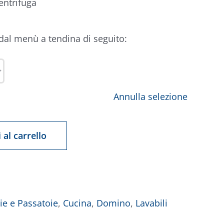
entrifuga
 dal menù a tendina di seguito:
Annulla selezione
 al carrello
ie e Passatoie
,
Cucina
,
Domino
,
Lavabili