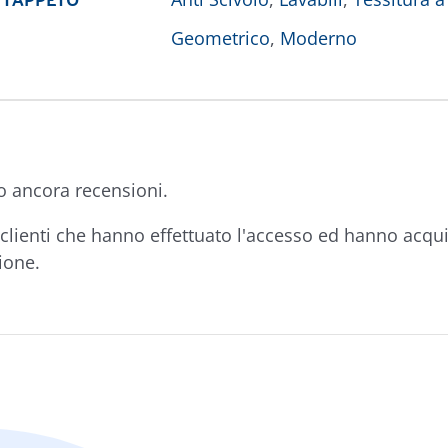
Geometrico
,
Moderno
o ancora recensioni.
clienti che hanno effettuato l'accesso ed hanno acqu
ione.