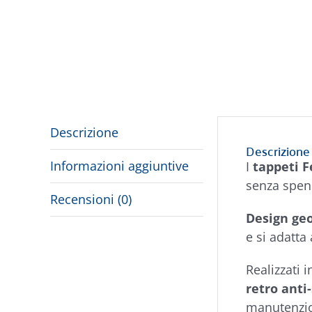
Descrizione
Descrizione
Informazioni aggiuntive
I
tappeti 
senza spen
Recensioni (0)
Design ge
e si adatta
Realizzati 
retro anti
manutenzio