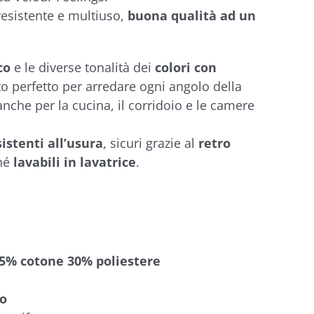
 resistente e multiuso,
buona qualità ad un
co
e le diverse tonalità dei
colori con
 perfetto per arredare ogni angolo della
anche per la cucina, il corridoio e le camere
sistenti all’usura
, sicuri grazie al
retro
ché
lavabili in lavatrice
.
35% cotone 30% poliestere
lo