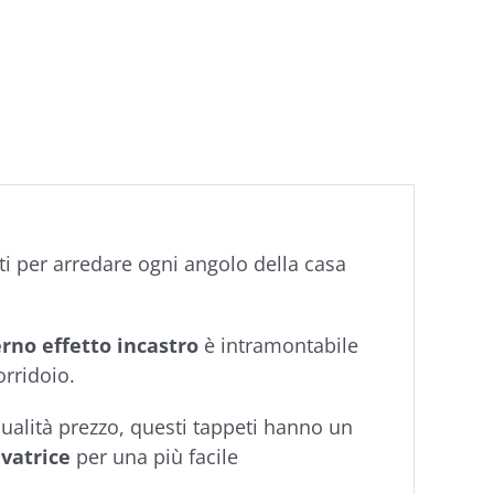
tti per arredare ogni angolo della casa
no effetto incastro
è intramontabile
orridoio.
qualità prezzo, questi tappeti hanno un
avatrice
per una più facile