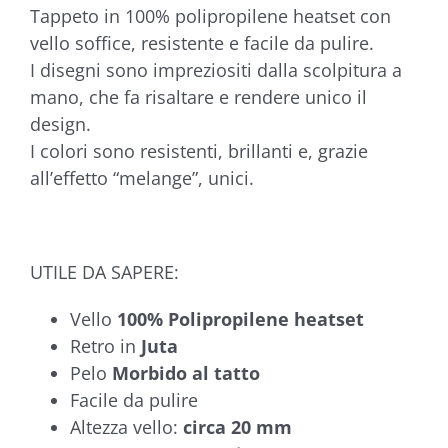
Tappeto in 100% polipropilene heatset con
vello soffice, resistente e facile da pulire.
I disegni sono impreziositi dalla scolpitura a
mano, che fa risaltare e rendere unico il
design.
I colori sono resistenti, brillanti e, grazie
all’effetto “melange”, unici.
UTILE DA SAPERE:
Vello
100% Polipropilene heatset
Retro in
Juta
Pelo
Morbido al tatto
Facile da pulire
Altezza vello:
circa 20 mm