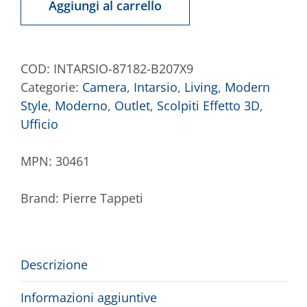
Aggiungi al carrello
B207X9
quantità
COD:
INTARSIO-87182-B207X9
Categorie:
Camera
,
Intarsio
,
Living
,
Modern
Style
,
Moderno
,
Outlet
,
Scolpiti Effetto 3D
,
Ufficio
MPN:
30461
Brand:
Pierre Tappeti
Descrizione
Informazioni aggiuntive