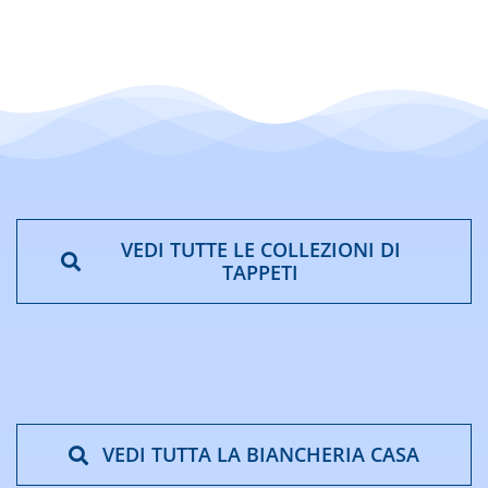
€51,73
a
€207,13
VEDI TUTTE LE COLLEZIONI DI
TAPPETI
VEDI TUTTA LA BIANCHERIA CASA