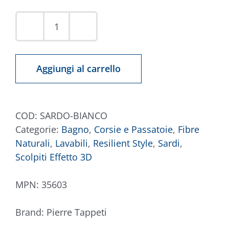
Tappeto
Sardo
Bianco
Aggiungi al carrello
quantità
COD:
SARDO-BIANCO
Categorie:
Bagno
,
Corsie e Passatoie
,
Fibre
Naturali
,
Lavabili
,
Resilient Style
,
Sardi
,
Scolpiti Effetto 3D
MPN:
35603
Brand:
Pierre Tappeti