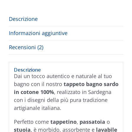
Descrizione
Informazioni aggiuntive
Recensioni (2)
Descrizione
Dai un tocco autentico e naturale al tuo
bagno con il nostro
tappeto bagno sardo
in cotone 100%
, realizzato in Sardegna
con i disegni della più pura tradizione
artigianale italiana.
Perfetto come
tappetino
,
passatoia
o
stuoia
, è morbido, assorbente e
lavabile