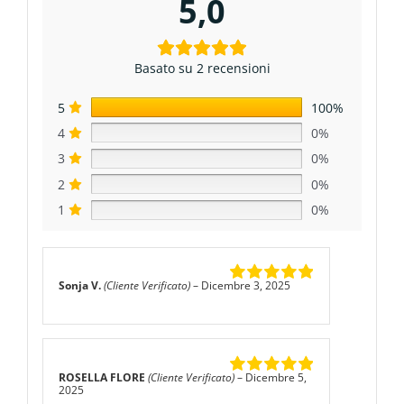
5,0
Basato su 2 recensioni
5
100%
4
0%
3
0%
2
0%
1
0%
Sonja V.
(Cliente Verificato)
–
Dicembre 3, 2025
Valutato
5
su
5
ROSELLA FLORE
(Cliente Verificato)
–
Dicembre 5,
Valutato
5
su
2025
5