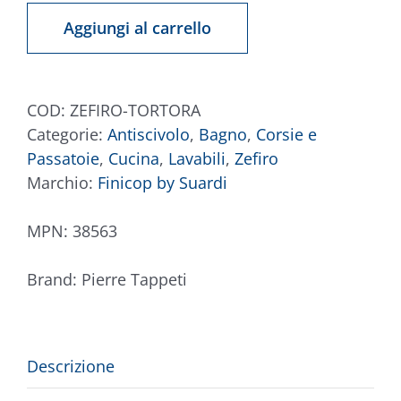
Tortora
Aggiungi al carrello
quantità
COD:
ZEFIRO-TORTORA
Categorie:
Antiscivolo
,
Bagno
,
Corsie e
Passatoie
,
Cucina
,
Lavabili
,
Zefiro
Marchio:
Finicop by Suardi
MPN:
38563
Brand:
Pierre Tappeti
Descrizione