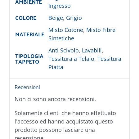
AMBIENTE
Ingresso
COLORE
Beige
,
Grigio
Misto Cotone
,
Misto Fibre
MATERIALE
Sintetiche
Anti Scivolo
,
Lavabili
,
TIPOLOGIA
Tessitura a Telaio
,
Tessitura
TAPPETO
Piatta
Recensioni
Non ci sono ancora recensioni.
Solamente clienti che hanno effettuato
l'accesso ed hanno acquistato questo
prodotto possono lasciare una
recensione.