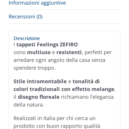
Informazioni aggiuntive
Recensioni (0)
Descrizione
I
tappeti Feelings ZEFIRO
sono
multiuso
e
resistenti
, perfetti per
arredare ogni angolo della casa senza
spendere troppo.
Stile intramontabile
e
tonalità di
colori tradizionali con effetto melange
,
il
disegno floreale
richiamano l’eleganza
della natura.
Realizzati in Italia per chi cerca un
prodotto con buon rapporto qualità