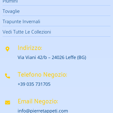
Piumini
Tovaglie
Trapunte Invernali
Vedi Tutte Le Collezioni
Indirizzo:
Via Viani 42/b – 24026 Leffe (BG)
Telefono Negozio:
+39 035 731705
Email Negozio:
info@pierretappeti.com