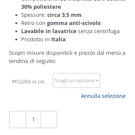
30% poliestere
Spessore:
circa 3,5 mm
Retro con
gomma anti-scivolo
Lavabile in lavatrice
senza centrifuga
Prodotto in
Italia
Scopri misure disponibili e prezzo dal menù a
tendina di seguito:
MISURA in cm
Annulla selezione
Tappeto
Zefiro