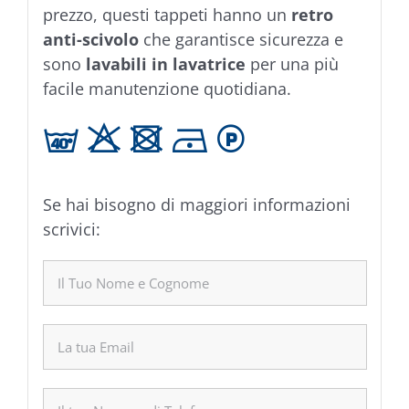
prezzo, questi tappeti hanno un
retro
anti-scivolo
che garantisce sicurezza e
sono
lavabili in lavatrice
per una più
facile manutenzione quotidiana.
h H U D L
Se hai bisogno di maggiori informazioni
scrivici: