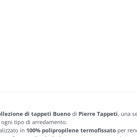
ollezione di tappeti Bueno
di
Pierre Tappeti
, una s
r ogni tipo di arredamento.
ealizzato in
100% polipropilene termofissato
per ren