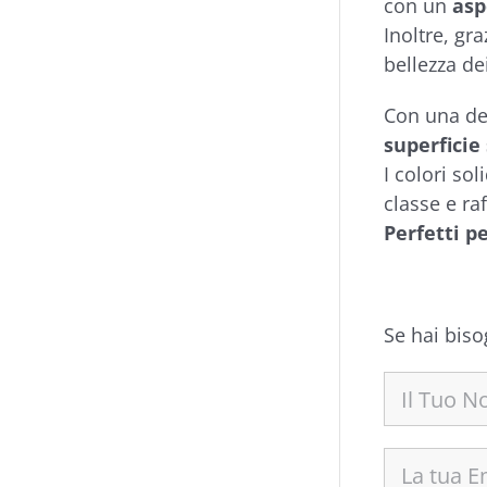
con un
asp
Inoltre, gra
bellezza de
Con una de
superficie
I colori so
classe e ra
Perfetti p
Se hai biso