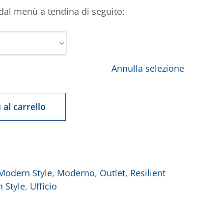
 dal menù a tendina di seguito:
Annulla selezione
 al carrello
Modern Style
,
Moderno
,
Outlet
,
Resilient
h Style
,
Ufficio