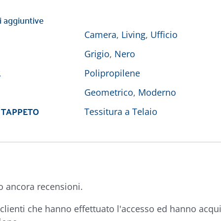
i aggiuntive
Camera
,
Living
,
Ufficio
Grigio
,
Nero
E
Polipropilene
Geometrico
,
Moderno
 TAPPETO
Tessitura a Telaio
o ancora recensioni.
clienti che hanno effettuato l'accesso ed hanno acqu