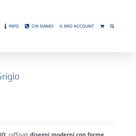
INFO
CHI SIAMO
IL MIO ACCOUNT
rigio
NO
: raffinati
disegni moderni con forme