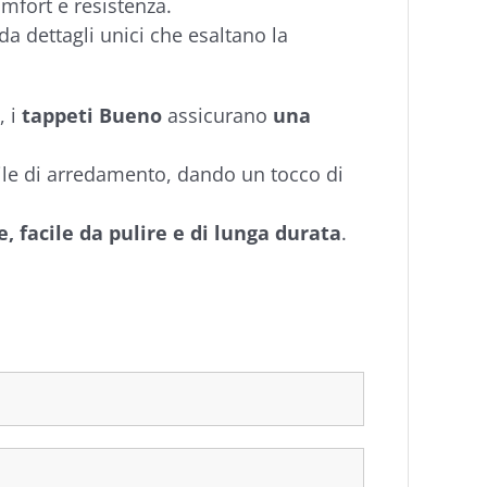
omfort e resistenza.
 da dettagli unici che esaltano la
, i
tappeti Bueno
assicurano
una
 stile di arredamento, dando un tocco di
, facile da pulire e di lunga durata
.