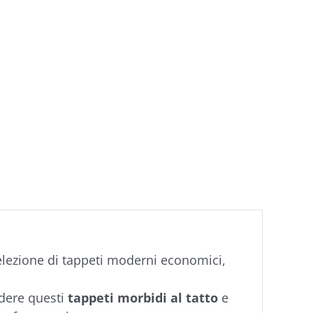
elezione di tappeti moderni economici,
dere questi
tappeti morbidi al tatto
e