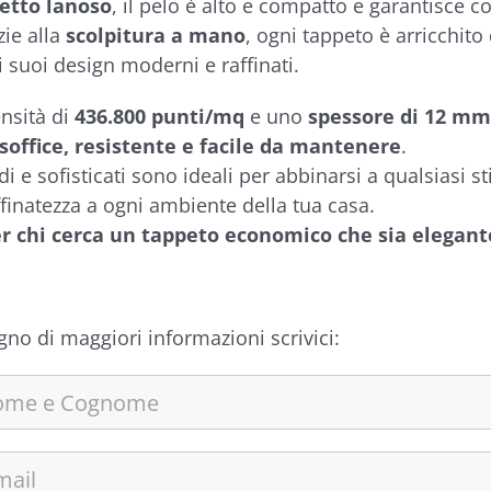
etto lanoso
, il pelo è alto e compatto e garantisce c
zie alla
scolpitura a mano
, ogni tappeto è arricchito
i suoi design moderni e raffinati.
nsità di
436.800 punti/mq
e uno
spessore di 12 mm
 soffice, resistente e facile da mantenere
.
lidi e sofisticati sono ideali per abbinarsi a qualsiasi
ffinatezza a ogni ambiente della tua casa.
er chi cerca un tappeto economico che sia elegante
gno di maggiori informazioni scrivici: