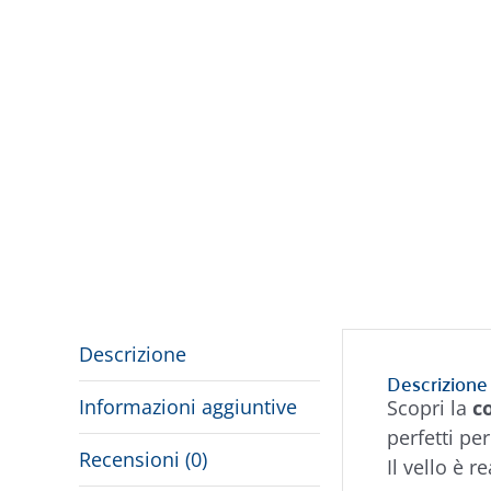
Descrizione
Descrizione
Informazioni aggiuntive
Scopri la
c
perfetti pe
Recensioni (0)
Il vello è r