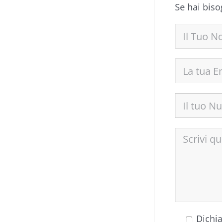
Se hai biso
Dichia