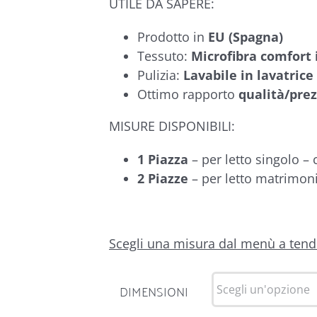
UTILE DA SAPERE:
Prodotto in
EU (Spagna)
Tessuto:
Microfibra comfort 
Pulizia:
Lavabile in lavatrice
Ottimo rapporto
qualità/pre
MISURE DISPONIBILI:
1 Piazza
– per letto singolo –
2 Piazze
– per letto matrimon
Scegli una misura dal menù a tendi
DIMENSIONI