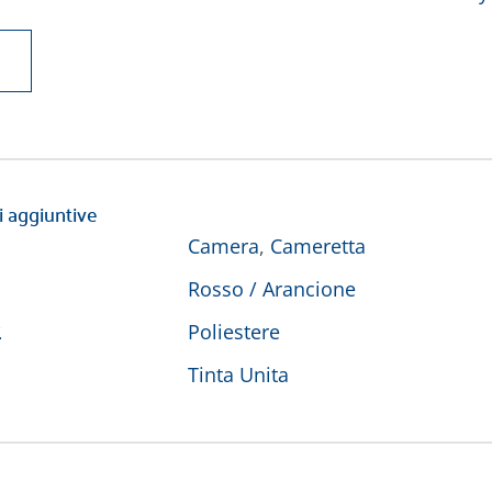
i aggiuntive
Camera
,
Cameretta
Rosso / Arancione
E
Poliestere
Tinta Unita