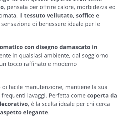
to
, pensata per offrire calore, morbidezza ed
rnata. Il
tessuto vellutato, soffice e
 sensazione di benessere ideale per le
omatico con disegno damascato in
lmente in qualsiasi ambiente, dal soggiorno
 un tocco raffinato e moderno
 e di facile manutenzione, mantiene la sua
frequenti lavaggi. Perfetta come
coperta da
decorativo
, è la scelta ideale per chi cerca
l’aspetto elegante
.