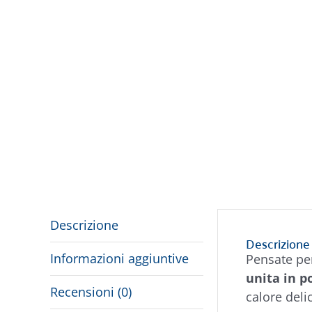
Descrizione
Descrizione
Informazioni aggiuntive
Pensate pe
unita in p
Recensioni (0)
calore deli