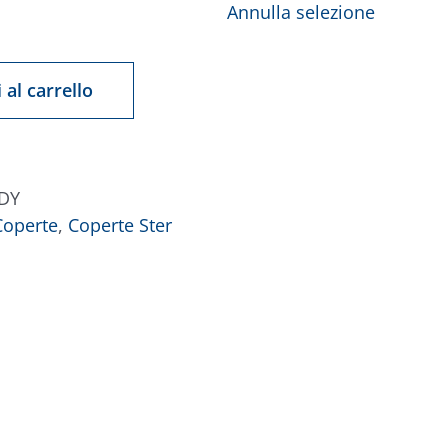
Annulla selezione
 al carrello
DY
Coperte
,
Coperte Ster