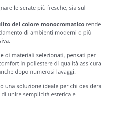
are le serate più fresche, sia sul
ulito del colore monocromatico
rende
redamento di ambienti moderni o più
siva.
 e di materiali selezionati, pensati per
comfort in poliestere di qualità assicura
o anche dopo numerosi lavaggi.
o una soluzione ideale per chi desidera
 di unire semplicità estetica e