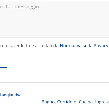
ro di aver letto e accettato la
Normativa sulla Privacy
i aggiuntive
Bagno
,
Corridoio
,
Cucina
,
Ingres