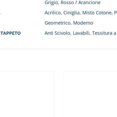
Grigio
,
Rosso / Arancione
E
Acrilico
,
Ciniglia
,
Misto Cotone
,
P
Geometrico
,
Moderno
 TAPPETO
Anti Scivolo
,
Lavabili
,
Tessitura a