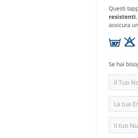
Questi tapp
resistenti
assicura un
g H
Se hai biso