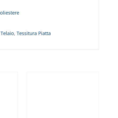
oliestere
 Telaio
,
Tessitura Piatta