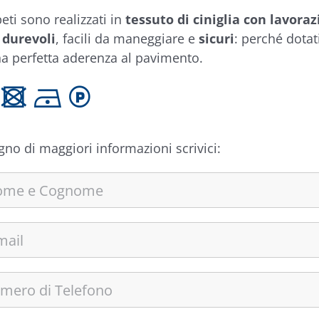
eti sono realizzati in
tessuto di ciniglia con lavora
,
durevoli
, facili da maneggiare e
sicuri
: perché dotat
a perfetta aderenza al pavimento.
 U D L
gno di maggiori informazioni scrivici: