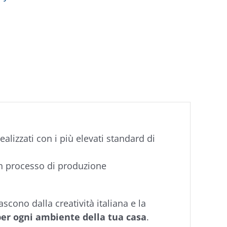
ealizzati con i più elevati standard di
n processo di produzione
scono dalla creatività italiana e la
per ogni ambiente della tua casa
.