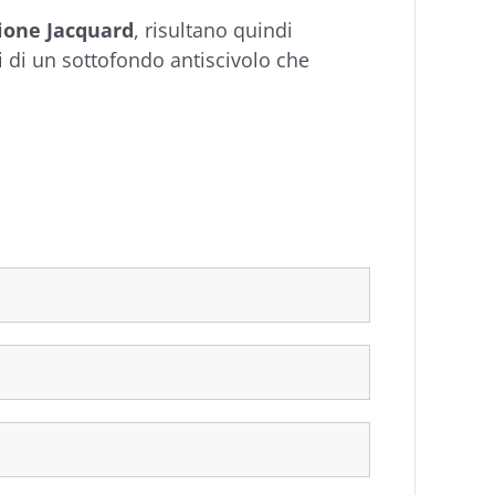
zione Jacquard
, risultano quindi
i di un sottofondo antiscivolo che