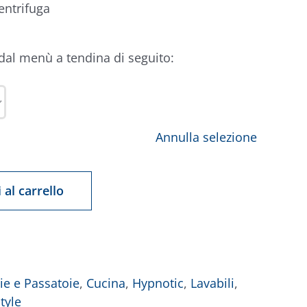
entrifuga
 dal menù a tendina di seguito:
Annulla selezione
 al carrello
ie e Passatoie
,
Cucina
,
Hypnotic
,
Lavabili
,
tyle