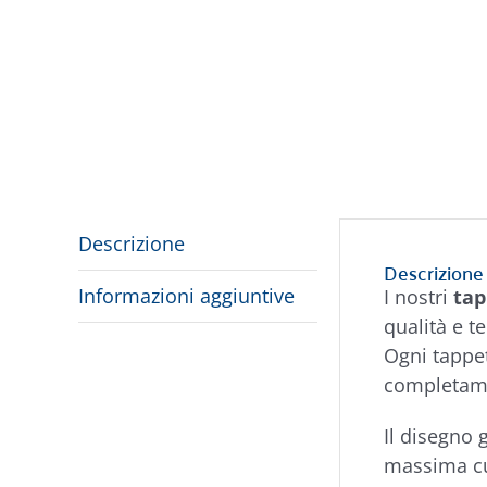
Descrizione
Descrizione
Informazioni aggiuntive
I nostri
tap
qualità e t
Ogni tappet
completa
Il disegno 
massima cu