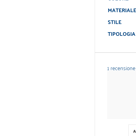
MATERIAL
STILE
TIPOLOGIA
1 recensione
A