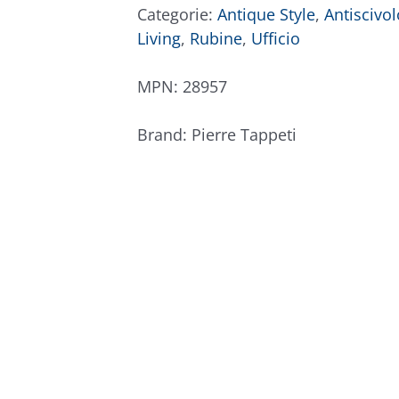
quantità
Categorie:
Antique Style
,
Antiscivol
Living
,
Rubine
,
Ufficio
MPN:
28957
Brand:
Pierre Tappeti