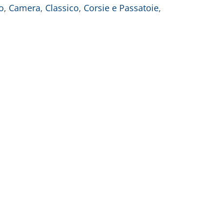
o
,
Camera
,
Classico
,
Corsie e Passatoie
,