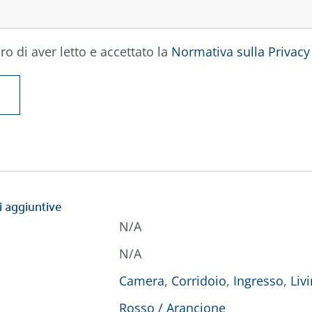
ro di aver letto e accettato la
Normativa sulla Privacy
i aggiuntive
N/A
N/A
Camera
,
Corridoio
,
Ingresso
,
Liv
Rosso / Arancione