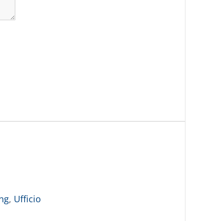
ing
,
Ufficio