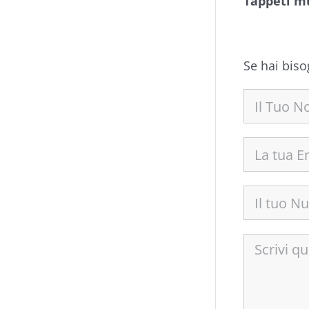
Tappeti m
Se hai biso