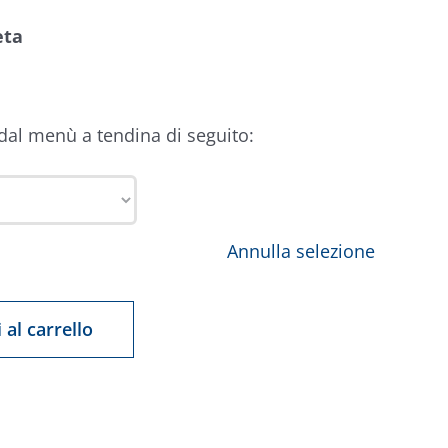
eta
 dal menù a tendina di seguito:
Annulla selezione
 al carrello