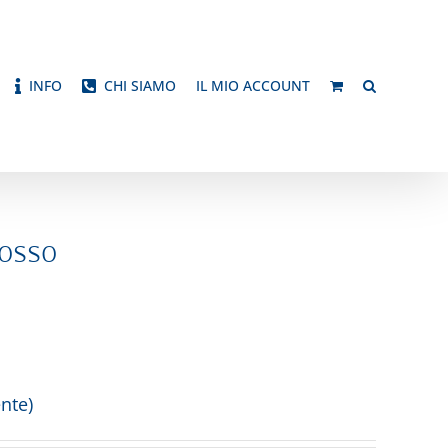
INFO
CHI SIAMO
IL MIO ACCOUNT
osso
nte)