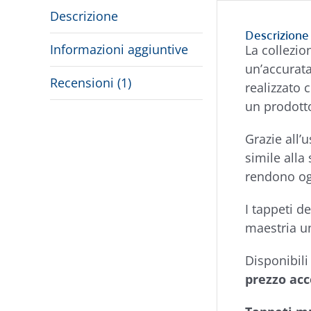
Descrizione
Descrizione
Informazioni aggiuntive
La collezi
un’accurata
Recensioni (1)
realizzato 
un prodott
Grazie all’
simile alla 
rendono og
I tappeti d
maestria u
Disponibil
prezzo acc