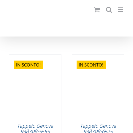
Salta
al
contenuto
IN SCONTO!
IN SCONTO!
Tappeto Genova
Tappeto Genova
938308-5555
938308-6525