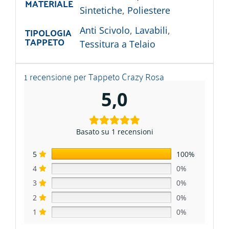
MATERIALE
Sintetiche
,
Poliestere
TIPOLOGIA
Anti Scivolo
,
Lavabili
,
TAPPETO
Tessitura a Telaio
1 recensione per
Tappeto Crazy Rosa
5,0
Basato su 1 recensioni
5
100%
4
0%
3
0%
2
0%
1
0%