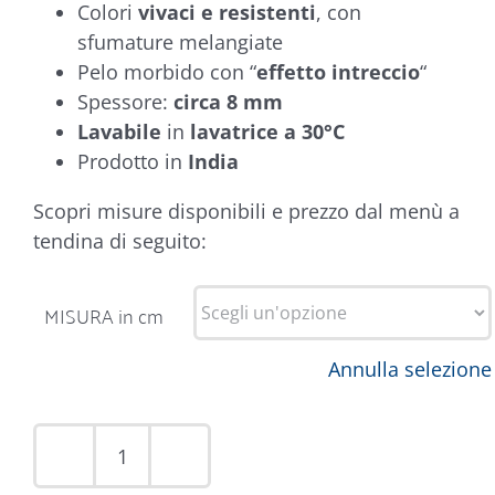
Colori
vivaci e resistenti
, con
sfumature melangiate
Pelo morbido con “
effetto intreccio
“
Spessore:
circa 8 mm
Lavabile
in
lavatrice a 30°C
Prodotto in
India
Scopri misure disponibili e prezzo dal menù a
tendina di seguito:
MISURA in cm
Annulla selezione
Tappeto