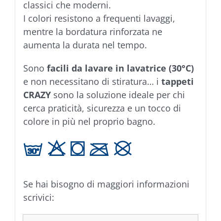
classici che moderni.
I colori resistono a frequenti lavaggi,
mentre la bordatura rinforzata ne
aumenta la durata nel tempo.
Sono
facili da lavare in lavatrice (30°C)
e non necessitano di stiratura… i
tappeti
CRAZY
sono la soluzione ideale per chi
cerca praticità, sicurezza e un tocco di
colore in più nel proprio bagno.
g H T C K
Se hai bisogno di maggiori informazioni
scrivici: