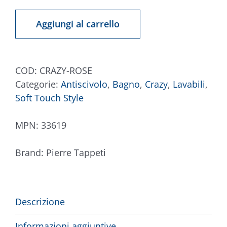
Crazy
Rosa
Aggiungi al carrello
quantità
COD:
CRAZY-ROSE
Categorie:
Antiscivolo
,
Bagno
,
Crazy
,
Lavabili
,
Soft Touch Style
MPN:
33619
Brand:
Pierre Tappeti
Descrizione
Informazioni aggiuntive