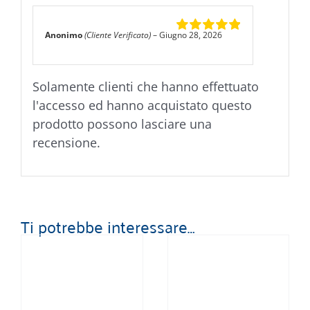
Anonimo
(Cliente Verificato)
–
Giugno 28, 2026
Valutato
5
su
5
Solamente clienti che hanno effettuato
l'accesso ed hanno acquistato questo
prodotto possono lasciare una
recensione.
Ti potrebbe interessare…