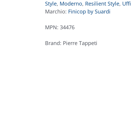
Style
,
Moderno
,
Resilient Style
,
Uff
Marchio:
Finicop by Suardi
MPN:
34476
Brand:
Pierre Tappeti