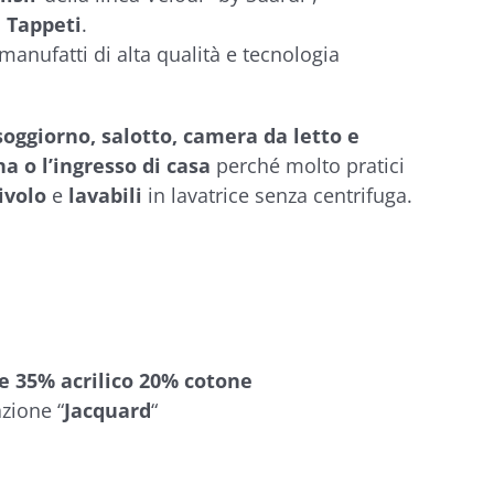
e Tappeti
.
 manufatti di alta qualità e tecnologia
soggiorno, salotto, camera da letto e
a o l’ingresso di casa
perché molto pratici
ivolo
e
lavabili
in lavatrice senza centrifuga.
e 35% acrilico 20% cotone
azione “
Jacquard
“