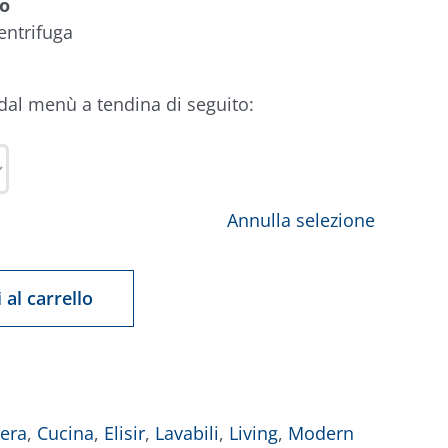
lo
entrifuga
 dal menù a tendina di seguito:
Annulla selezione
 al carrello
era
,
Cucina
,
Elisir
,
Lavabili
,
Living
,
Modern