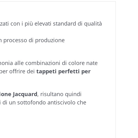
zati con i più elevati standard di qualità
n processo di produzione
rmonia alle combinazioni di colore nate
per offrire dei
tappeti perfetti per
zione Jacquard
, risultano quindi
i di un sottofondo antiscivolo che