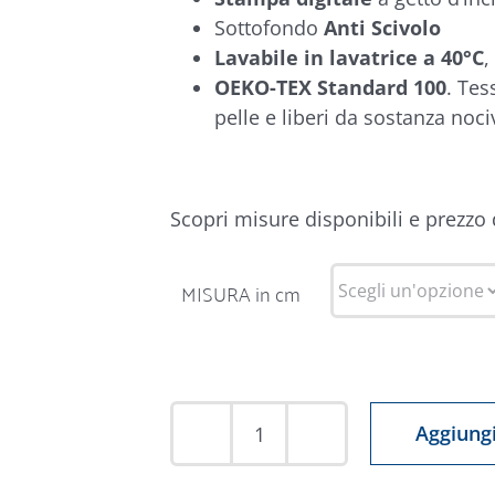
Sottofondo
Anti Scivolo
Lavabile in lavatrice a 40°C
,
OEKO-TEX Standard 100
. Tes
pelle e liberi da sostanza noci
Scopri misure disponibili e prezzo
MISURA in cm
Aggiungi
Tappeto
Emozioni