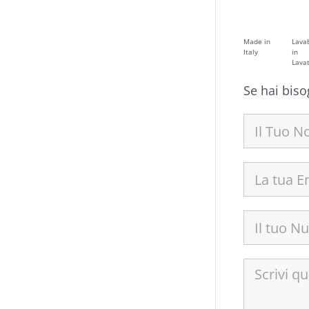
Made in
Lavab
Italy
in
Lavat
Se hai biso