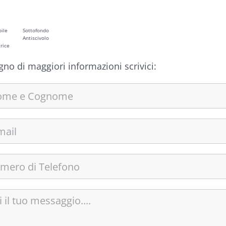
ile
Sottofondo
Antiscivolo
rice
gno di maggiori informazioni scrivici: