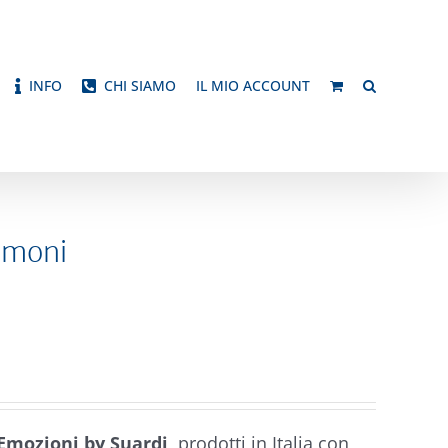
INFO
CHI SIAMO
IL MIO ACCOUNT
emoni
Emozioni by Suardi,
prodotti in Italia con