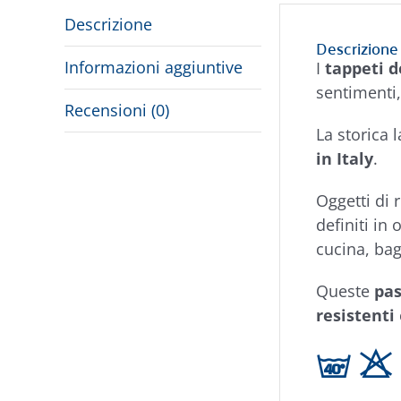
Descrizione
Descrizione
Informazioni aggiuntive
I
tappeti d
sentimenti,
Recensioni (0)
La storica 
in Italy
.
Oggetti di
definiti in
cucina, bag
Queste
pas
resistenti
h H