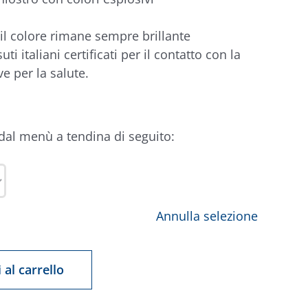
 il colore rimane sempre brillante
suti italiani certificati per il contatto con la
ve per la salute.
 dal menù a tendina di seguito:
Annulla selezione
 al carrello