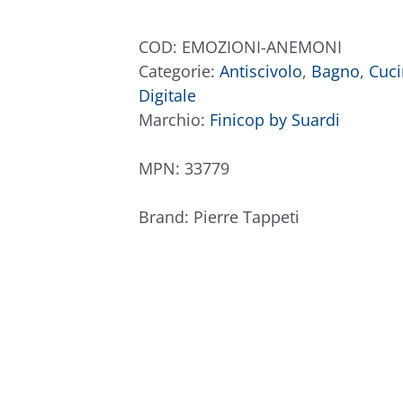
Anemoni
quantità
COD:
EMOZIONI-ANEMONI
Categorie:
Antiscivolo
,
Bagno
,
Cuci
Digitale
Marchio:
Finicop by Suardi
MPN:
33779
Brand:
Pierre Tappeti