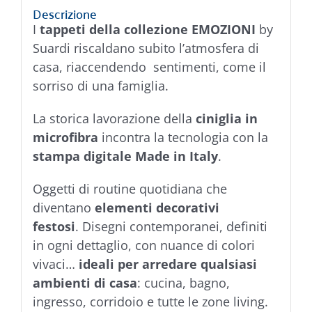
Descrizione
I
tappeti della collezione EMOZIONI
by
Suardi riscaldano subito l’atmosfera di
casa, riaccendendo sentimenti, come il
sorriso di una famiglia.
La storica lavorazione della
ciniglia in
microfibra
incontra la tecnologia con la
stampa digitale Made in Italy
.
Oggetti di routine quotidiana che
diventano
elementi decorativi
festosi
. Disegni contemporanei, definiti
in ogni dettaglio, con nuance di colori
vivaci…
ideali per arredare qualsiasi
ambienti di casa
: cucina, bagno,
ingresso, corridoio e tutte le zone living.