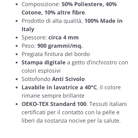
Composizione:
50% Poliestere, 40%
Cotone, 10% altre fibre
.
Prodotto di alta qualità,
100% Made in
Italy
Spessore:
circa 4 mm
Peso:
900 grammi/mq.
Pregiata finitura del bordo
Stampa digitale
a getto d’inchiostro con
colori esplosivi
Sottofondo
Anti Scivolo
Lavabile in lavatrice a 40°C
, il colore
rimane sempre brillante
OEKO-TEX Standard 100
. Tessuti italiani
certificati per il contatto con la pelle e
liberi da sostanza nocive per la salute.