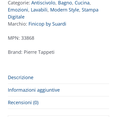
Categorie:
Antiscivolo
,
Bagno
,
Cucina
,
Emozioni
,
Lavabili
,
Modern Style
,
Stampa
Digitale
Marchio:
Finicop by Suardi
MPN:
33868
Brand:
Pierre Tappeti
Descrizione
Informazioni aggiuntive
Recensioni (0)