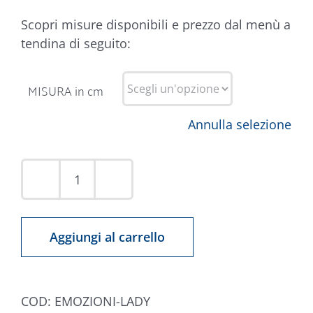
Scopri misure disponibili e prezzo dal menù a
tendina di seguito:
MISURA in cm
Annulla selezione
Tappeto
Emozioni
Lady
Aggiungi al carrello
quantità
COD:
EMOZIONI-LADY