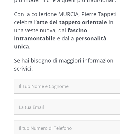
più moderni che a quelli più tradizionali.
Con la collezione MURCIA, Pierre Tappeti
celebra l’
arte del tappeto orientale
in
una veste nuova, dal
fascino
intramontabile
e dalla
personalità
unica
.
Se hai bisogno di maggiori informazioni
scrivici: