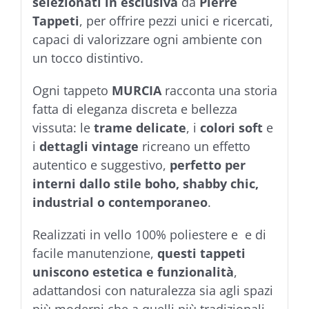
selezionati in esclusiva
da
Pierre
Tappeti
, per offrire pezzi unici e ricercati,
capaci di valorizzare ogni ambiente con
un tocco distintivo.
Ogni tappeto
MURCIA
racconta una storia
fatta di eleganza discreta e bellezza
vissuta: le
trame delicate
, i
colori soft
e
i
dettagli vintage
ricreano un effetto
autentico e suggestivo,
perfetto per
interni dallo stile boho, shabby chic,
industrial o contemporaneo
.
Realizzati in vello 100% poliestere e e di
facile manutenzione,
questi tappeti
uniscono estetica e funzionalità
,
adattandosi con naturalezza sia agli spazi