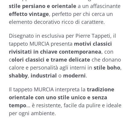
stile persiano e orientale
a un affascinante
effetto vintage
, perfetto per chi cerca un
elemento decorativo ricco di carattere.
Disegnato in esclusiva per Pierre Tappeti, il
tappeto MURCIA presenta
motivi classici
rivisitati in chiave contemporanea
, con
c
olori classici e trame delicate
che donano
calore e personalità agli interni in
stile boho
,
shabby
,
industrial
o
moderni
.
Il tappeto MURCIA interpreta la
tradizione
orientale con uno stile unico e senza
tempo
… è resistente, facile da pulire e ideale
per ogni ambiente.