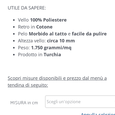
UTILE DA SAPERE:
Vello
100% Poliestere
Retro in
Cotone
Pelo
Morbido al tatto
e
facile da pulire
Altezza vello:
circa 10 mm
Peso:
1.750 grammi/mq
Prodotto in
Turchia
Scopri misure disponibili e prezzo dal menù a
tendina di seguito:
MISURA in cm
Annulla selezio