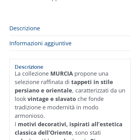
Descrizione
Informazioni aggiuntive
Descrizione
La collezione
MURCIA
propone una
selezione raffinata di
tappeti in stile
persiano e orientale
, caratterizzati da un
look
vintage e slavato
che fonde
tradizione e modernità in modo
armonioso.
I
motivi decorativi, ispirati all’estetica
classica dell’Oriente
, sono stati