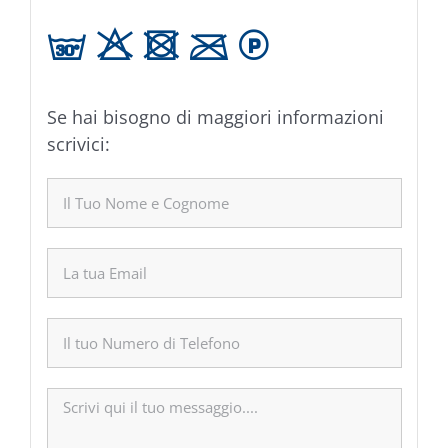
g H U C L
Se hai bisogno di maggiori informazioni
scrivici: