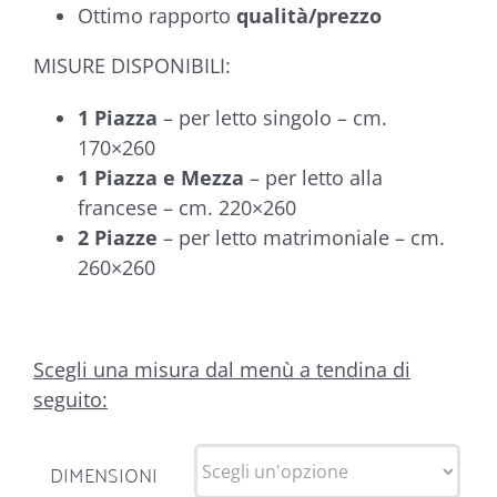
Ottimo rapporto
qualità/prezzo
MISURE DISPONIBILI:
1 Piazza
– per letto singolo – cm.
170×260
1 Piazza e Mezza
– per letto alla
francese – cm. 220×260
2 Piazze
– per letto matrimoniale – cm.
260×260
Scegli una misura dal menù a tendina di
seguito:
DIMENSIONI