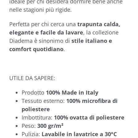
ideale per chi desidera dormire bene anche
nelle stagioni più rigide.
Perfetta per chi cerca una
trapunta calda,
elegante e facile da lavare
, la collezione
Diadema è sinonimo di
stile italiano e
comfort quotidiano
.
UTILE DA SAPERE:
Prodotto
100%
Made in Italy
Tessuto esterno:
100% microfibra di
poliestere
Imbottitura:
100% ovatta di poliestere
Peso:
300 gr/m²
Pulizia:
Lavabile in lavatrice a 30°C