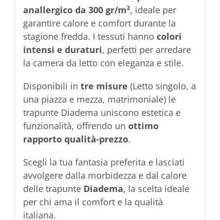
anallergico da 300 gr/m²
, ideale per
garantire calore e comfort durante la
stagione fredda. I tessuti hanno
colori
intensi e duraturi
, perfetti per arredare
la camera da letto con eleganza e stile.
Disponibili in
tre misure
(Letto singolo, a
una piazza e mezza, matrimoniale) le
trapunte Diadema uniscono estetica e
funzionalità, offrendo un
ottimo
rapporto qualità-prezzo
.
Scegli la tua fantasia preferita e lasciati
avvolgere dalla morbidezza e dal calore
delle trapunte
Diadema
, la scelta ideale
per chi ama il comfort e la qualità
italiana.