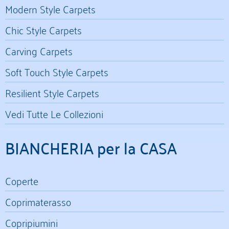
Modern Style Carpets
Chic Style Carpets
Carving Carpets
Soft Touch Style Carpets
Resilient Style Carpets
Vedi Tutte Le Collezioni
BIANCHERIA per la CASA
Coperte
Coprimaterasso
Copripiumini