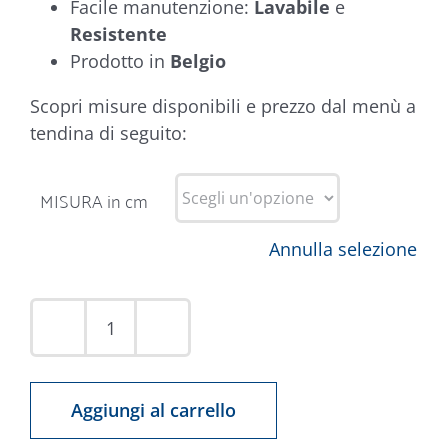
Facile manutenzione:
Lavabile
e
Resistente
Prodotto in
Belgio
Scopri misure disponibili e prezzo dal menù a
tendina di seguito:
MISURA in cm
Annulla selezione
Tappeto
Rex
Bianco
Aggiungi al carrello
Tondo
quantità