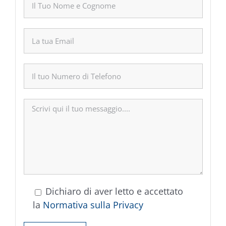
Dichiaro di aver letto e accettato
la
Normativa sulla Privacy