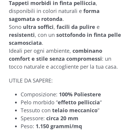
Tappeti morbidi in finta pelliccia
,
disponibili in colori naturali e
forma
sagomata o rotonda
.
Sono
ultra soffici
,
facili da pulire
e
resistenti
, con un
sottofondo in finta pelle
scamosciata
.
Ideali per ogni ambiente,
combinano
comfort e stile senza compromessi
: un
tocco naturale e accogliente per la tua casa.
UTILE DA SAPERE:
Composizione:
100% Poliestere
Pelo morbido “
effetto pelliccia
“
Tessuto con
telaio meccanico
“
Spessore:
circa 20 mm
Peso:
1.150 grammi/mq