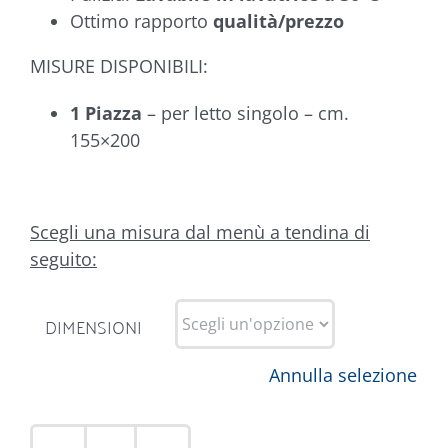
Ottimo rapporto
qualità/prezzo
MISURE DISPONIBILI:
1 Piazza
– per letto singolo – cm.
155×200
Scegli una misura dal menù a tendina di
seguito:
DIMENSIONI
Annulla selezione