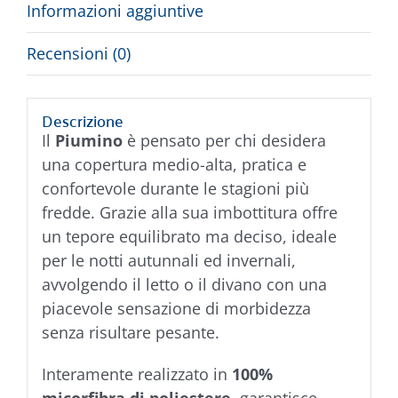
Informazioni aggiuntive
Recensioni (0)
Descrizione
Il
Piumino
è pensato per chi desidera
una copertura medio-alta, pratica e
confortevole durante le stagioni più
fredde. Grazie alla sua imbottitura offre
un tepore equilibrato ma deciso, ideale
per le notti autunnali ed invernali,
avvolgendo il letto o il divano con una
piacevole sensazione di morbidezza
senza risultare pesante.
Interamente realizzato in
100%
micorfibra di poliestere
, garantisce