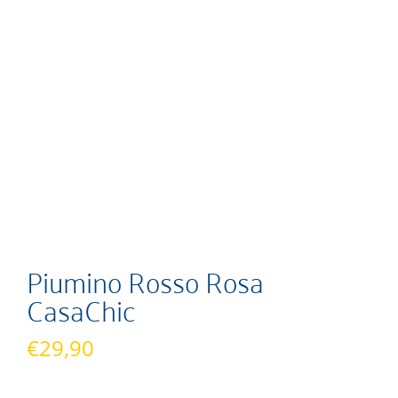
Piumino Rosso Rosa
CasaChic
€
29,90