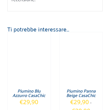
Ti potrebbe interessare…
Piumino Blu
Piumino Panna
Azzurro CasaChic
Beige CasaChic
€
29,90
€
29,90
-
Fascia