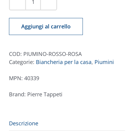
Piumino
Rosso
Rosa
Aggiungi al carrello
CasaChic
quantità
COD:
PIUMINO-ROSSO-ROSA
Categorie:
Biancheria per la casa
,
Piumini
MPN:
40339
Brand:
Pierre Tappeti
Descrizione