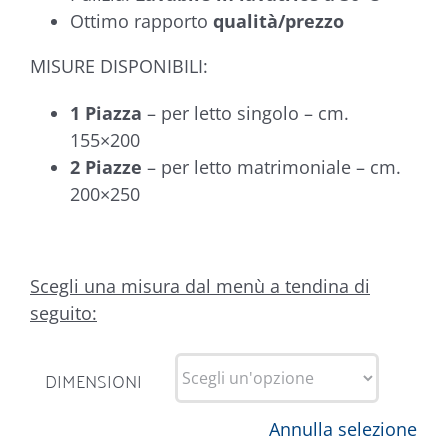
Ottimo rapporto
qualità/prezzo
MISURE DISPONIBILI:
1 Piazza
– per letto singolo – cm.
155×200
2 Piazze
– per letto matrimoniale – cm.
200×250
Scegli una misura dal menù a tendina di
seguito:
DIMENSIONI
Annulla selezione