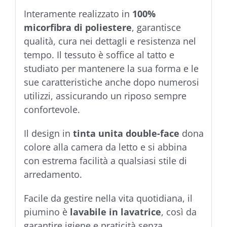
Interamente realizzato in
100%
micorfibra di poliestere
, garantisce
qualità, cura nei dettagli e resistenza nel
tempo. Il tessuto è soffice al tatto e
studiato per mantenere la sua forma e le
sue caratteristiche anche dopo numerosi
utilizzi, assicurando un riposo sempre
confortevole.
Il design in
tinta unita double-face
dona
colore alla camera da letto e si abbina
con estrema facilità a qualsiasi stile di
arredamento.
Facile da gestire nella vita quotidiana, il
piumino è
lavabile in lavatrice
, così da
garantire igiene e praticità senza