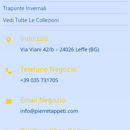
Trapunte Invernali
Vedi Tutte Le Collezioni
Indirizzo:
Via Viani 42/b – 24026 Leffe (BG)
Telefono Negozio:
+39 035 731705
Email Negozio:
info@pierretappeti.com
Telefono Shop Online: