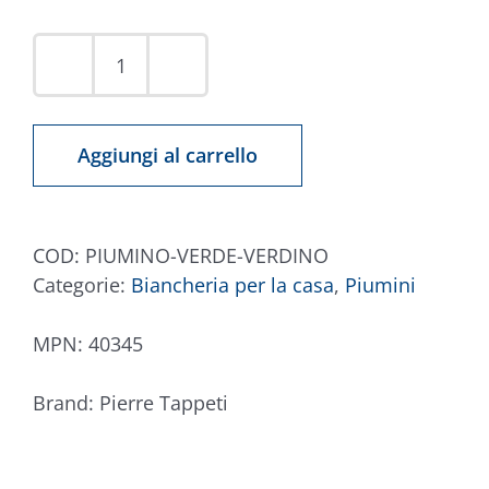
Piumino
Verde
Verdino
Aggiungi al carrello
CasaChic
quantità
COD:
PIUMINO-VERDE-VERDINO
Categorie:
Biancheria per la casa
,
Piumini
MPN:
40345
Brand:
Pierre Tappeti