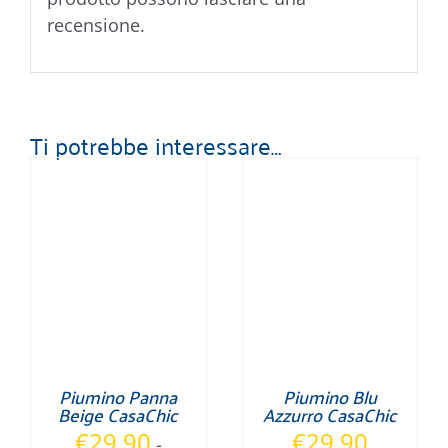
recensione.
Ti potrebbe interessare…
Piumino Panna
Piumino Blu
Beige CasaChic
Azzurro CasaChic
€
29,90
€
29,90
-